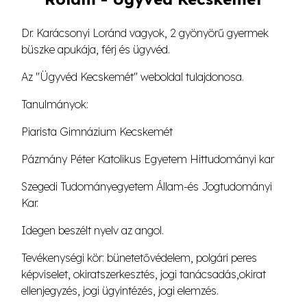
Dr. Karácsonyi Loránd vagyok, 2 gyönyörű gyermek
büszke apukája, férj és ügyvéd.
Az "Ügyvéd Kecskemét" weboldal tulajdonosa.
Tanulmányok:
Piarista Gimnázium Kecskemét
Pázmány Péter Katolikus Egyetem Hittudományi kar
Szegedi Tudományegyetem Állam-és Jogtudományi
Kar.
Idegen beszélt nyelv az angol.
Tevékenységi kör: bünetetővédelem, polgári peres
képviselet, okiratszerkesztés, jogi tanácsadás,okirat
ellenjegyzés, jogi ügyintézés, jogi elemzés.